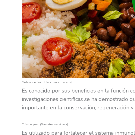
Melena de león (Hericium erinaceus):
Es conocido por sus beneficios en la función co
investigaciones científicas se ha demostrado 
importante en la conservación, regeneración y
Cola de pavo (Trametes versicolor):
Es utilizado para fortalecer el sistema inmunol