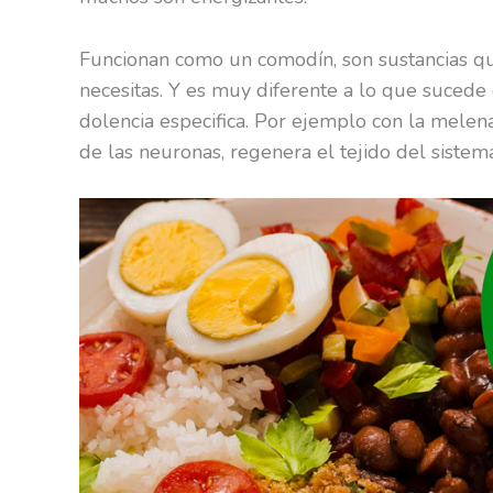
Funcionan como un comodín, son sustancias q
necesitas. Y es muy diferente a lo que sucede 
dolencia especifica. Por ejemplo con la melen
de las neuronas, regenera el tejido del sistem