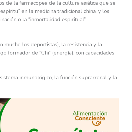
s de la farmacopea de la cultura asiática que se
spíritu” en la medicina tradicional china, y los
nación o la “inmortalidad espiritual”.
 mucho los deportistas), la resistencia y la
ngo formador de “Chi” (energía), con capacidades
l sistema inmunológico, la función suprarrenal y la