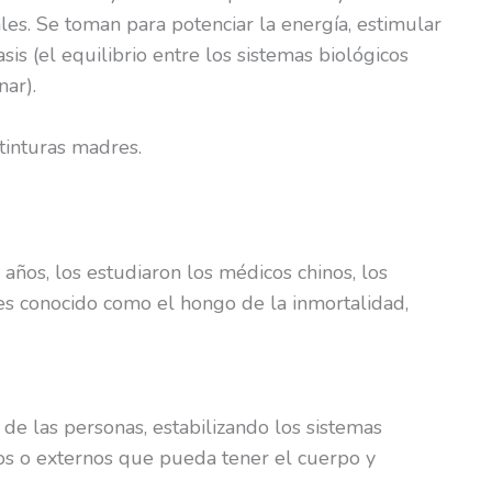
ales. Se toman para potenciar la energía, estimular
is (el equilibrio entre los sistemas biológicos
nar).
tinturas madres.
ños, los estudiaron los médicos chinos, los
, es conocido como el hongo de la inmortalidad,
de las personas, estabilizando los sistemas
nos o externos que pueda tener el cuerpo y