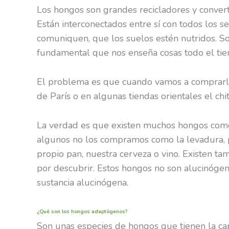
Los hongos son grandes recicladores y convert
Están interconectados entre sí con todos los se
comuniquen, que los suelos estén nutridos. So
fundamental que nos enseña cosas todo el ti
El problema es que cuando vamos a comprarlo
de París o en algunas tiendas orientales el chi
La verdad es que existen muchos hongos come
algunos no los compramos como la levadura, 
propio pan, nuestra cerveza o vino. Existen 
por descubrir. Estos hongos no son alucinógeno
sustancia alucinógena.
¿Qué son los hongos adaptógenos?
Son unas especies de hongos que tienen la capa