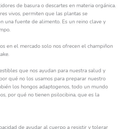
idores de basura o descartes en materia orgánica.
res vivos, permiten que las plantas se
n una fuente de alimento. Es un reino clave y
empo.
s en el mercado solo nos ofrecen el champiñon
take.
stibles que nos ayudan para nuestra salud y
por qué no los usamos para preparar nuestro
también los hongos adaptogenos, todo un mundo
s, por qué no tienen psilocibina, que es la
cidad de ayudar al cuerpo a resistir y tolerar