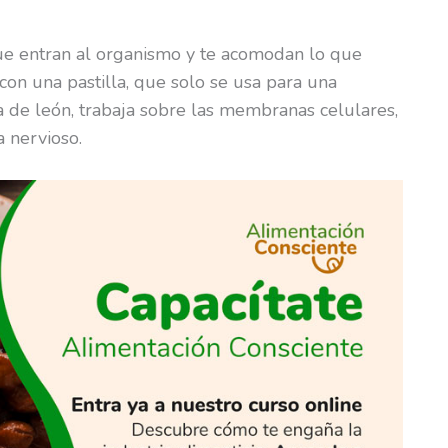
ue entran al organismo y te acomodan lo que
con una pastilla, que solo se usa para una
a de león, trabaja sobre las membranas celulares,
a nervioso.