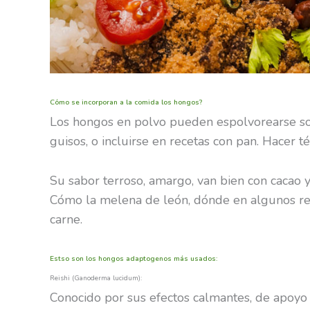
Cómo se incorporan a la comida los hongos?
Los hongos en polvo pueden espolvorearse sob
guisos, o incluirse en recetas con pan. Hacer tés
Su sabor terroso, amargo, van bien con cacao y
Cómo la melena de león, dónde en algunos res
carne.
Estso son los hongos adaptogenos más usados:
Reishi (Ganoderma lucidum):
Conocido por sus efectos calmantes, de apoyo