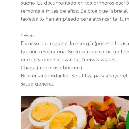
sueño. Es documentado en los primeros escrito
remonta a miles de años. Se dice que “abre el e
taoístas lo han empleado para alcanzar la ilumi
Cordyceps:
Famoso por mejorar la energía (por eso lo usan
función respiratoria. Se lo conoce como un ho
que se supone activan las fuerzas vitales.
Chaga (Inonotus obliquus):
Rico en antioxidantes, se utiliza para apoyar e
salud general.