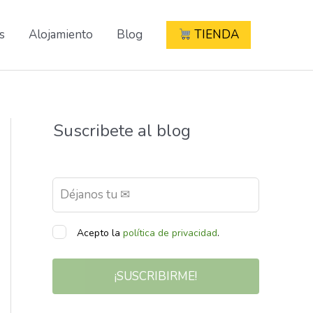
s
Alojamiento
Blog
TIENDA
Suscribete al blog
Acepto la
política de privacidad
.