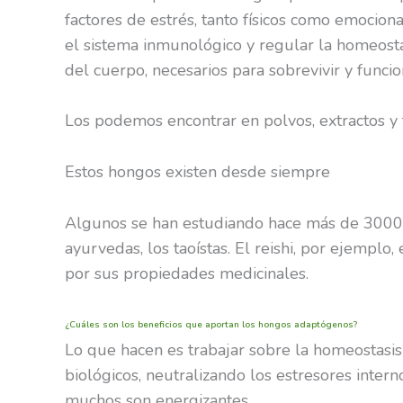
factores de estrés, tanto físicos como emocion
el sistema inmunológico y regular la homeostas
del cuerpo, necesarios para sobrevivir y funcio
Los podemos encontrar en polvos, extractos y 
Estos hongos existen desde siempre
Algunos se han estudiando hace más de 3000 a
ayurvedas, los taoístas. El reishi, por ejemplo
por sus propiedades medicinales.
¿Cuáles son los beneficios que aportan los hongos adaptógenos?
Lo que hacen es trabajar sobre la homeostasis 
biológicos, neutralizando los estresores inter
muchos son energizantes.