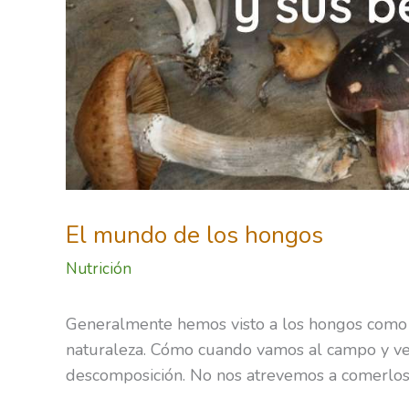
El mundo de los hongos
Nutrición
Generalmente hemos visto a los hongos como
naturaleza. Cómo cuando vamos al campo y v
descomposición. No nos atrevemos a comerlos