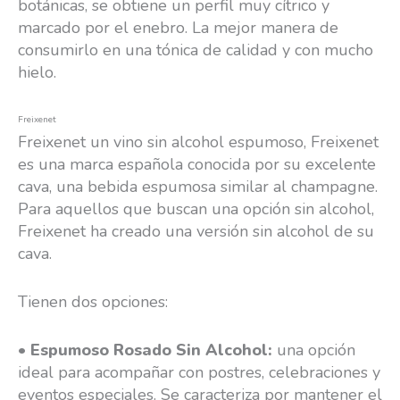
botánicas, se obtiene un perfil muy cítrico y
marcado por el enebro. La mejor manera de
consumirlo en una tónica de calidad y con mucho
hielo.
Freixenet
Freixenet un vino sin alcohol espumoso, Freixenet
es una marca española conocida por su excelente
cava, una bebida espumosa similar al champagne.
Para aquellos que buscan una opción sin alcohol,
Freixenet ha creado una versión sin alcohol de su
cava.
Tienen dos opciones:
•
Espumoso Rosado Sin Alcohol:
una opción
ideal para acompañar con postres, celebraciones y
eventos especiales. Se caracteriza por mantener el