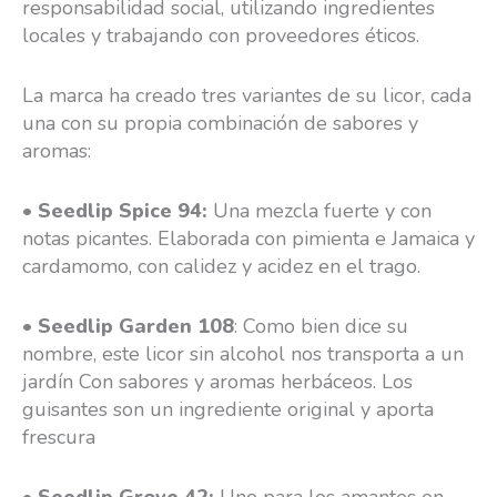
responsabilidad social, utilizando ingredientes
locales y trabajando con proveedores éticos.
La marca ha creado tres variantes de su licor, cada
una con su propia combinación de sabores y
aromas:
•
Seedlip Spice 94:
Una mezcla fuerte y con
notas picantes. Elaborada con pimienta e Jamaica y
cardamomo, con calidez y acidez en el trago.
•
Seedlip Garden 108
: Como bien dice su
nombre, este licor sin alcohol nos transporta a un
jardín Con sabores y aromas herbáceos. Los
guisantes son un ingrediente original y aporta
frescura
•
Seedlip Grove 42:
Uno para los amantes en