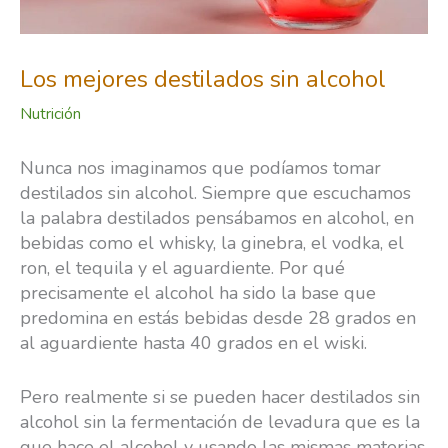
Los mejores destilados sin alcohol
Nutrición
Nunca nos imaginamos que podíamos tomar
destilados sin alcohol. Siempre que escuchamos
la palabra destilados pensábamos en alcohol, en
bebidas como el whisky, la ginebra, el vodka, el
ron, el tequila y el aguardiente. Por qué
precisamente el alcohol ha sido la base que
predomina en estás bebidas desde 28 grados en
al aguardiente hasta 40 grados en el wiski.
Pero realmente si se pueden hacer destilados sin
alcohol sin la fermentación de levadura que es la
que hace el alcohol y usando las mismas materias