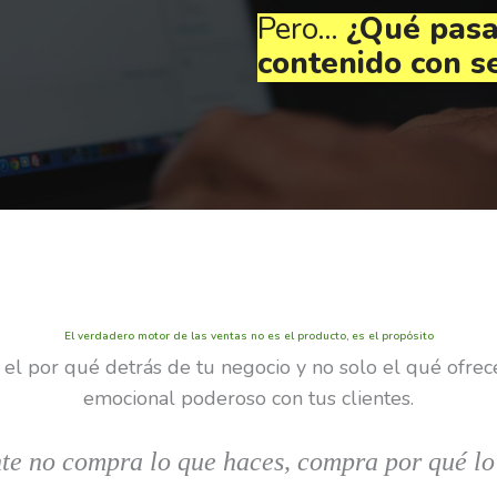
Pero…
¿Qué pasa
contenido con s
El verdadero motor de las ventas no es el producto, es el propósito
l por qué detrás de tu negocio y no solo el qué ofrece
emocional poderoso con tus clientes.
te no compra lo que haces, compra por qué lo