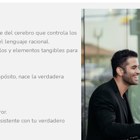
e del cerebro que controla los
l lenguaje racional.
olos y elementos tangibles para
pósito, nace la verdadera
or.
sistente con tu verdadero