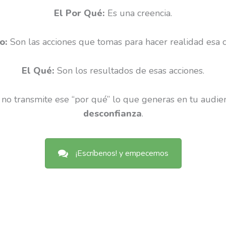
El Por Qué:
Es una creencia.
o:
Son las acciones que tomas para hacer realidad esa c
El Qué:
Son los resultados de esas acciones.
 no transmite ese “por qué” lo que generas en tu audie
desconfianza
.
¡Escríbenos! y empecemos