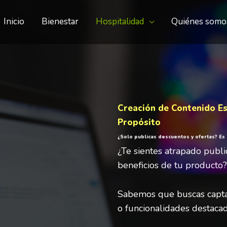
Inicio
Bienestar
Hospitalidad
Quiénes somo
Creación de Contenido Es
Propósito
¿Solo publicas descuentos y ofertas? Es
¿Te sientes atrapado publi
beneficios de tu producto?
Sabemos que buscas captar 
o funcionalidades destacad