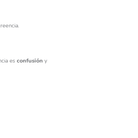
reencia.
ncia es
confusión
y