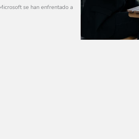
icrosoft se han enfrentado a