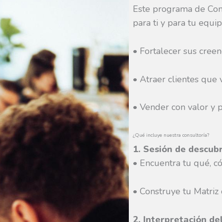
Este programa de Cons
para ti y para tu equip
• Fortalecer sus creen
• Atraer clientes que 
• Vender con valor y p
¿Qué incluye nuestra consultoría?
1. Sesión de descub
• Encuentra tu qué, c
• Construye tu Matriz 
2. Interpretación del