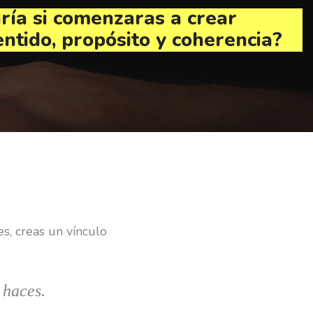
ría si comenzaras a crear
entido, propósito y coherencia?
s, creas un vínculo
 haces.