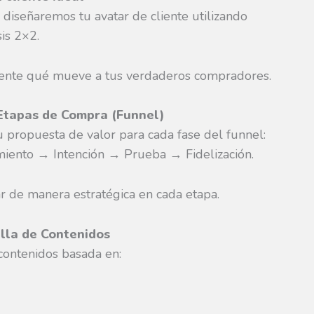
, diseñaremos tu avatar de cliente utilizando
is 2×2.
nte qué mueve a tus verdaderos compradores.
 Etapas de Compra (Funnel)
u propuesta de valor para cada fase del funnel:
iento → Intención → Prueba → Fidelización.
 de manera estratégica en cada etapa.
illa de Contenidos
 contenidos basada en: